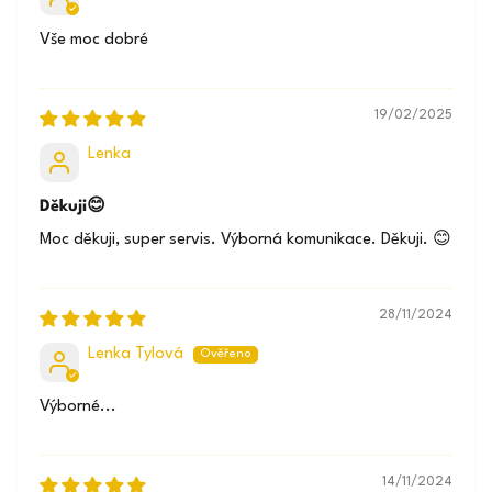
Vše moc dobré
19/02/2025
Lenka
Děkuji😊
Moc děkuji, super servis. Výborná komunikace. Děkuji. 😊
28/11/2024
Lenka Tylová
Výborné...
14/11/2024