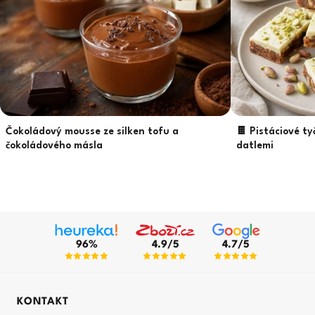
Čokoládový mousse ze silken tofu a
🍫 Pistáciové ty
čokoládového másla
datlemi
96%
4.9/5
4.7/5
KONTAKT