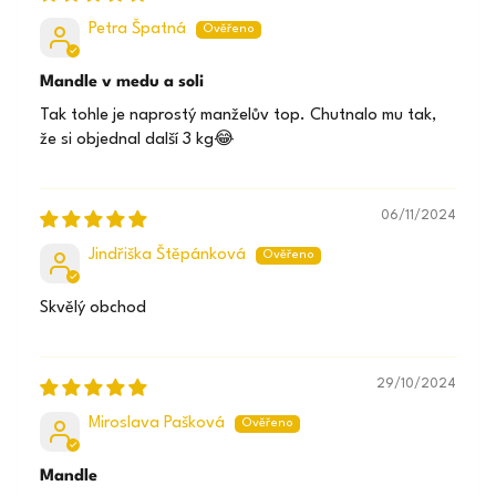
Petra Špatná
Mandle v medu a soli
Tak tohle je naprostý manželův top. Chutnalo mu tak,
že si objednal další 3 kg😂
06/11/2024
Jindřiška Štěpánková
Skvělý obchod
29/10/2024
Miroslava Pašková
Mandle