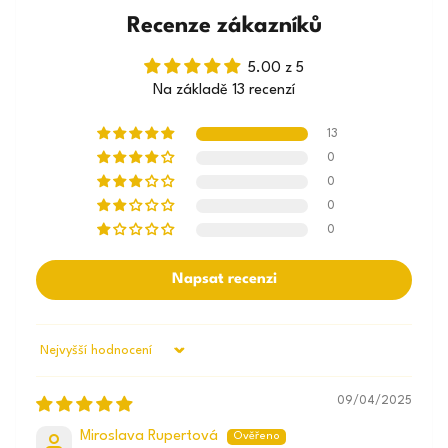
Recenze zákazníků
5.00 z 5
Na základě 13 recenzí
13
0
0
0
0
Napsat recenzi
Sort by
09/04/2025
Miroslava Rupertová