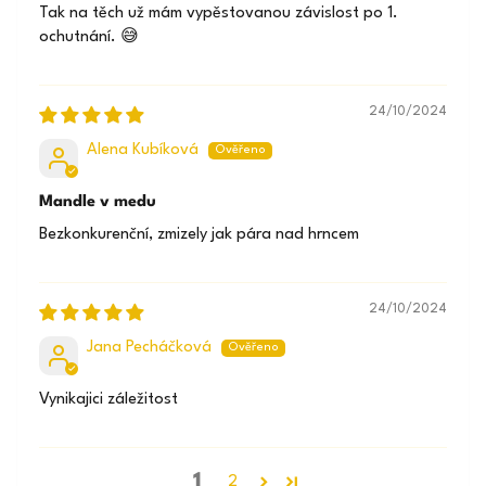
Tak na těch už mám vypěstovanou závislost po 1.
ochutnání. 😅
24/10/2024
Alena Kubíková
Mandle v medu
Bezkonkurenční, zmizely jak pára nad hrncem
24/10/2024
Jana Pecháčková
Vynikajici záležitost
1
2