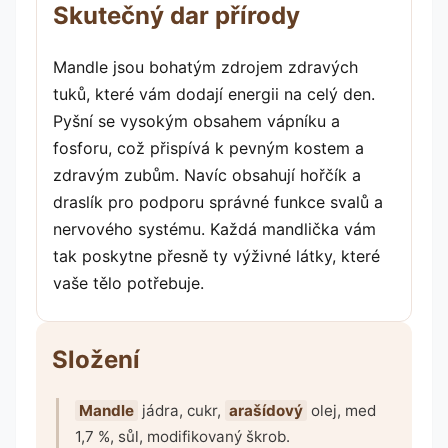
Skutečný dar přírody
Mandle jsou bohatým zdrojem zdravých
tuků, které vám dodají energii na celý den.
Pyšní se vysokým obsahem vápníku a
fosforu, což přispívá k pevným kostem a
zdravým zubům. Navíc obsahují hořčík a
draslík pro podporu správné funkce svalů a
nervového systému. Každá mandlička vám
tak poskytne přesně ty výživné látky, které
vaše tělo potřebuje.
Složení
Mandle
jádra, cukr,
arašídový
olej, med
1,7 %, sůl, modifikovaný škrob.