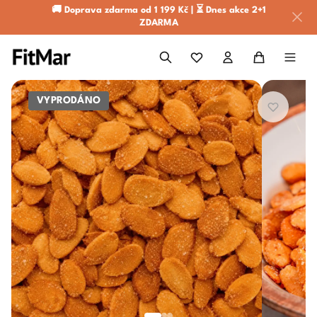
🚚 Doprava zdarma od 1 199 Kč | ⏳ Dnes akce 2+1
ZDARMA
VYPRODÁNO