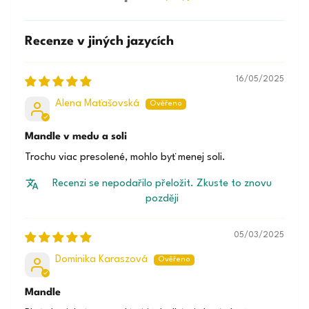
Recenze v jiných jazycích
16/05/2025
Alena Maťašovská
Mandle v medu a soli
Trochu viac presolené, mohlo byť menej soli.
Recenzi se nepodařilo přeložit. Zkuste to znovu
později
05/03/2025
Dominika Karaszová
Mandle