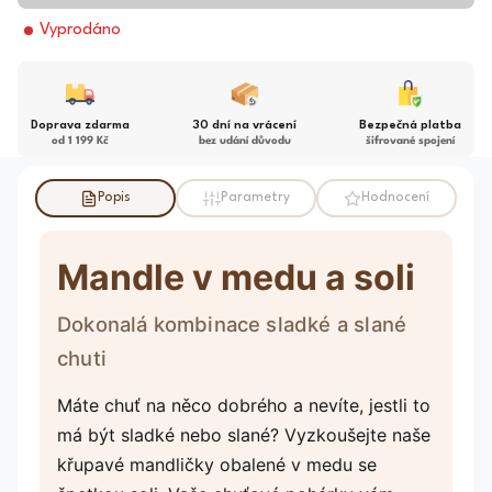
Vyprodáno
Doprava zdarma
30 dní na vrácení
Bezpečná platba
od 1 199 Kč
bez udání důvodu
šifrované spojení
Popis
Parametry
Hodnocení
Mandle v medu a soli
Dokonalá kombinace sladké a slané
chuti
Máte chuť na něco dobrého a nevíte, jestli to
má být sladké nebo slané? Vyzkoušejte naše
křupavé mandličky obalené v medu se