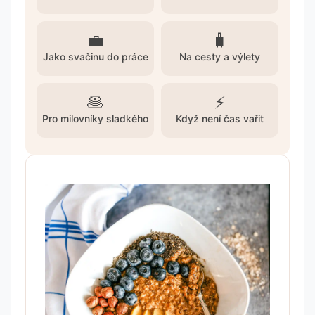
💼
🧳
Jako svačinu do práce
Na cesty a výlety
🥞
⚡
Pro milovníky sladkého
Když není čas vařit