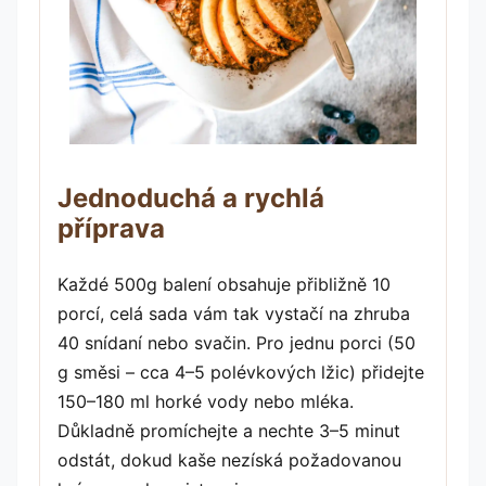
Jednoduchá a rychlá
příprava
Každé 500g balení obsahuje přibližně 10
porcí, celá sada vám tak vystačí na zhruba
40 snídaní nebo svačin. Pro jednu porci (50
g směsi – cca 4–5 polévkových lžic) přidejte
150–180 ml horké vody nebo mléka.
Důkladně promíchejte a nechte 3–5 minut
odstát, dokud kaše nezíská požadovanou