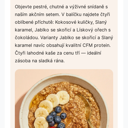
Objevte pestré, chutné a výživné snídaně s
naším akčním setem. V balíčku najdete čtyři
oblíbené příchutě: Kokosové kuličky, Slaný
karamel, Jablko se skořicí a Lískový ořech s
čokoládou. Varianty Jablko se skořicí a Slaný
karamel navíc obsahují kvalitní CFM protein.
Čtyři lahodné kaše za cenu tří — ideální
zásoba na sladká rána.