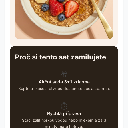
Proč si tento set zamilujete
🎁
Akční sada 3+1 zdarma
Kupte tři kaše a čtvrtou dostanete zcela zdarma.
⏱️
Rychlá příprava
Stačí zalít horkou vodou nebo mlékem a za 3
minuty máte hotovo.