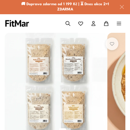
🚚 Doprava zdarma od 1 199 Kč | ⏳ Dnes akce 2+1
ZDARMA