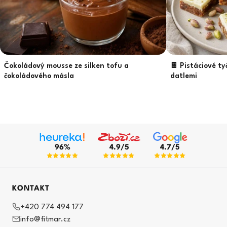
Čokoládový mousse ze silken tofu a
🍫 Pistáciové ty
čokoládového másla
datlemi
96%
4.9/5
4.7/5
KONTAKT
+420 774 494 177
info@fitmar.cz