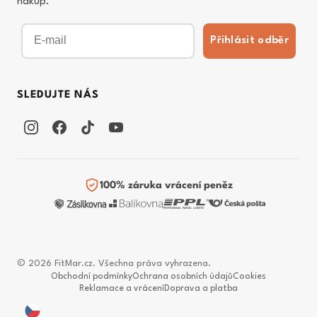
nákup.
Email
Přihlásit odběr
SLEDUJTE NÁS
100% záruka vrácení peněz
© 2026 FitMar.cz. Všechna práva vyhrazena.
Obchodní podmínky
Ochrana osobních údajů
Cookies
Reklamace a vrácení
Doprava a platba