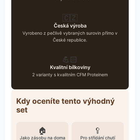
🇨🇿
Česká výroba
Vyrobeno z pečlivě vybraných surovin přímo v
České republice.
💪🏻
Kvalitní bílkoviny
2 varianty s kvalitním CFM Proteinem
Kdy oceníte tento výhodný
set
🏠
🥄
Jako zásobu na doma
Pro střídání chutí