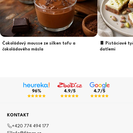
Čokoládový mousse ze silken tofu a
🍫 Pistáciové ty
čokoládového másla
datlemi
96%
4.9/5
4.7/5
KONTAKT
+420 774 494 177