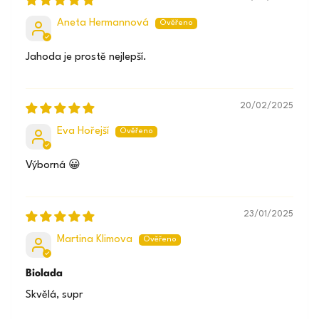
Aneta Hermannová
Jahoda je prostě nejlepší.
20/02/2025
Eva Hořejší
Výborná 😀
23/01/2025
Martina Klimova
Biolada
Skvělá, supr