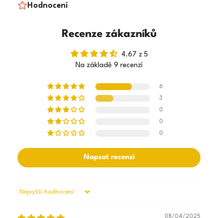
Hodnocení
Recenze zákazníků
4.67 z 5
Na základě 9 recenzí
6
3
0
0
0
Napsat recenzi
Sort by
08/04/2025