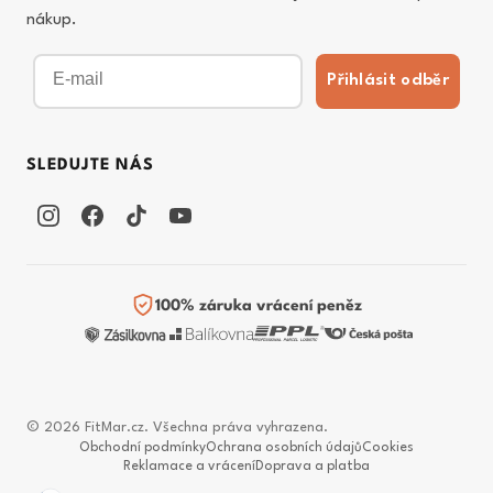
nákup.
Email
Přihlásit odběr
SLEDUJTE NÁS
100% záruka vrácení peněz
© 2026 FitMar.cz. Všechna práva vyhrazena.
Obchodní podmínky
Ochrana osobních údajů
Cookies
Reklamace a vrácení
Doprava a platba