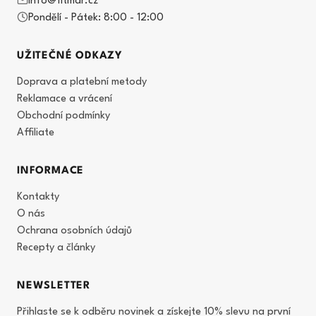
info@fitmar.cz
Pondělí - Pátek: 8:00 - 12:00
UŽITEČNÉ ODKAZY
Doprava a platební metody
Reklamace a vrácení
Obchodní podmínky
Affiliate
INFORMACE
Kontakty
O nás
Ochrana osobních údajů
Recepty a články
NEWSLETTER
Přihlaste se k odběru novinek a získejte 10% slevu na první