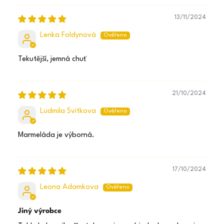
13/11/2024
Lenka Foldynová
Tekutější, jemná chuť
21/10/2024
Ludmila Svitkova
Marmeláda je výborná.
17/10/2024
Leona Adamkova
Jiný výrobce